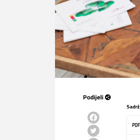
Podijeli
Sadrž
Facebook
Twitter