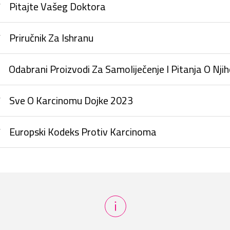
Pitajte Vašeg Doktora
Priručnik Za Ishranu
Odabrani Proizvodi Za Samoliječenje I Pitanja O Nji
Onkologiji
Sve O Karcinomu Dojke 2023
Europski Kodeks Protiv Karcinoma