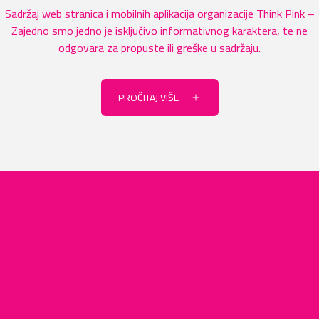
Sadržaj web stranica i mobilnih aplikacija organizacije Think Pink –
Zajedno smo jedno je isključivo informativnog karaktera, te ne
odgovara za propuste ili greške u sadržaju.
PROČITAJ VIŠE