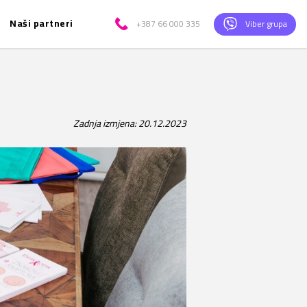
Naši partneri
+387 66 000 335
Viber grupa
Zadnja izmjena: 20.12.2023