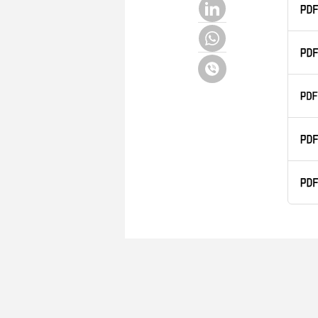
LinkedIn
Whatsapp
Viber