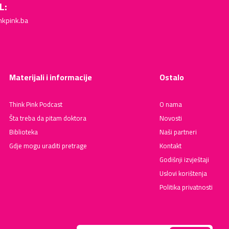
L:
nkpink.ba
Materijali i informacije
Ostalo
Think Pink Podcast
O nama
Šta treba da pitam doktora
Novosti
Biblioteka
Naši partneri
Gdje mogu uraditi pretrage
Kontakt
Godišnji izvještaji
Uslovi korištenja
Politika privatnosti