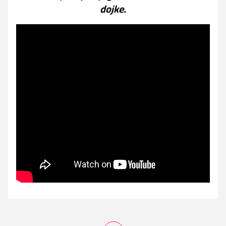
dojke.