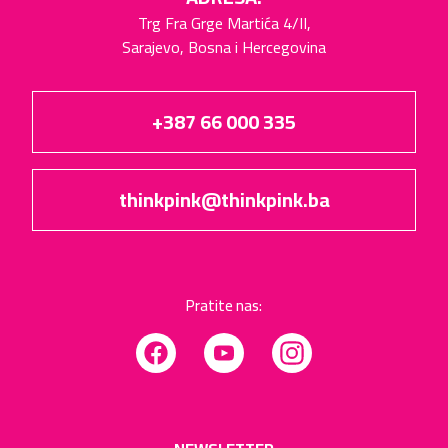
Trg Fra Grge Martića 4/II,
Sarajevo, Bosna i Hercegovina
+387 66 000 335
thinkpink@thinkpink.ba
Pratite nas:
Facebook
YouTube
Instagram