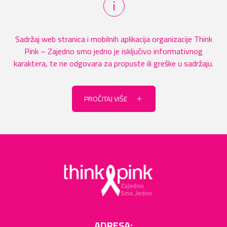
Sadržaj web stranica i mobilnih aplikacija organizacije Think
Pink – Zajedno smo jedno je isključivo informativnog
karaktera, te ne odgovara za propuste ili greške u sadržaju.
PROČITAJ VIŠE
ADRESA: