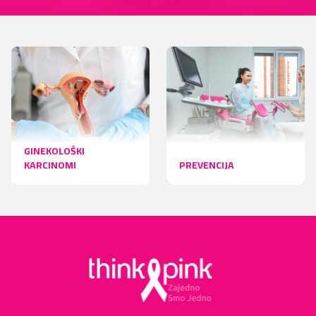
GINEKOLOŠKI
KARCINOMI
PREVENCIJA