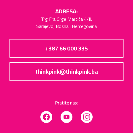
ADRESA:
Trg Fra Grge Martića 4/II,
Sarajevo, Bosna i Hercegovina
+387 66 000 335
thinkpink@thinkpink.ba
Pratite nas:
Facebook
YouTube
Instagram