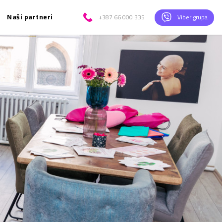
Naši partneri
+387 66 000 335
Viber grupa