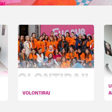
U
VOLONTIRAJ
A