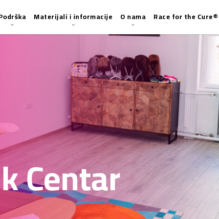
Podrška
Materijali i informacije
O nama
Race for the Cure®
nk Centar