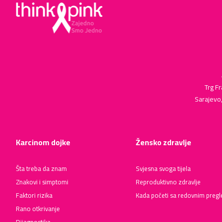
Trg Fr
Sarajevo
Karcinom dojke
Žensko zdravlje
Šta treba da znam
Svjesna svoga tijela
Znakovi i simptomi
Reproduktivno zdravlje
Faktori rizika
Kada početi sa redovnim preg
Rano otkrivanje
Dijagnostika