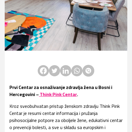
Facebook
Twitter
LinkedIn
Whatsapp
Viber
Prvi Centar za osnaživanje zdravlja žena u Bosni i
Hercegovini –
Think Pink Centar
.
Kroz sveobuhvatan pristup ženskom zdravlju Think Pink
Centar je resurni centar informacija i pružanja
psihosocijalne potpore za oboljele žene, edukativni centar
o prevenciji bolesti, a sve u skladu sa europskim i