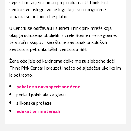
svjetskim smjernicama i preporukama. U Think Pink
Centru sve usluge sve usluge koje su omogućene
ženama su potpuno besplatne.
U Centru se održavaju i susreti Think pink mreže koja
okuplja udruženja oboljelih iz cijele Bosne i Hercegovine,
te stručni skupovi, kao što je sastanak onkoloških
sestara iz pet onkoloških centara u BiH.
Žene oboljele od karcinoma dojke mogu slobodno doći
Think Pink Centar i preuzeti nešto od sljedećeg ukoliko im
je potrebno:
pakete za novooperisane žene
perike i pokrivala za glavu
silikonske proteze
edukativni materijali