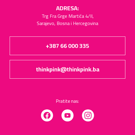
ADRESA:
Trg Fra Grge Martića 4/II,
Sarajevo, Bosna i Hercegovina
+387 66 000 335
thinkpink@thinkpink.ba
Pratite nas:
Facebook
YouTube
Instagram