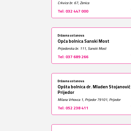
Crkvice br. 67, Zenica
Tel: 032 447 000
Državna ustanova
Opća bolnica Sanski Most
Prijedorska br. 111, Sanski Most
Tel: 037 689 266
Državna ustanova
Opšta bolnica dr. Mladen Stojanović
Prijedor
Milana Vrhovca 1, Prijedor 79101, Prijedor
Tel: 052 238 411