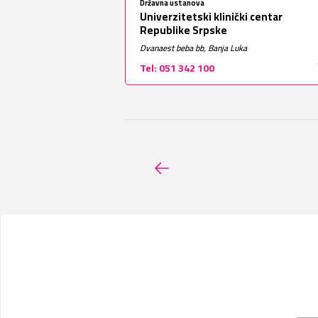
Državna ustanova
Univerzitetski klinički centar
Republike Srpske
Dvanaest beba bb, Banja Luka
Tel: 051 342 100