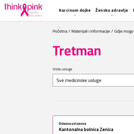
Karcinom dojke
Žensko zdravlje
Početna
/
Materijali i informacije
/
Gdje mogu 
Tretman
Vrsta usluge
Državna ustanova
Kantonalna bolnica Zenica