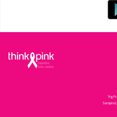
Trg Fr
Sarajevo