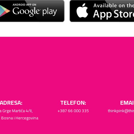
ADRESA:
TELEFON:
EMAI
a Grge Martića 4/II,
+387 66 000 335
thinkpink@thi
, Bosna i Hercegovina