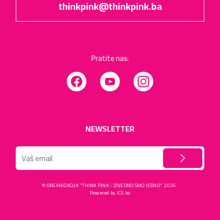
thinkpink@thinkpink.ba
Pratite nas:
Facebook
YouTube
Instagram
NEWSLETTER
©
ORGANIZACIJA "THINK PINK - ZAJEDNO SMO JEDNO"
2026.
Powered by
ICS.ba