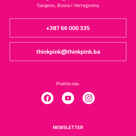
Sarajevo, Bosna i Hercegovina
+387 66 000 335
thinkpink@thinkpink.ba
Pratite nas:
Facebook
YouTube
Instagram
NEWSLETTER