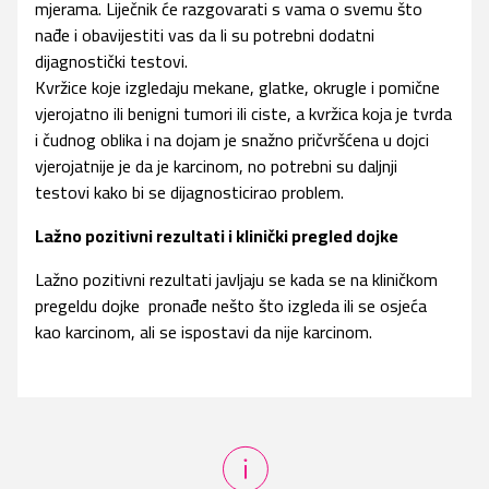
mjerama. Liječnik će razgovarati s vama o svemu što
nađe i obavijestiti vas da li su potrebni dodatni
dijagnostički testovi.
Kvržice koje izgledaju mekane, glatke, okrugle i pomične
vjerojatno ili benigni tumori ili ciste, a kvržica koja je tvrda
i čudnog oblika i na dojam je snažno pričvršćena u dojci
vjerojatnije je da je karcinom, no potrebni su daljnji
testovi kako bi se dijagnosticirao problem.
Lažno pozitivni rezultati i klinički pregled dojke
Lažno pozitivni rezultati javljaju se kada se na kliničkom
pregeldu dojke pronađe nešto što izgleda ili se osjeća
kao karcinom, ali se ispostavi da nije karcinom.