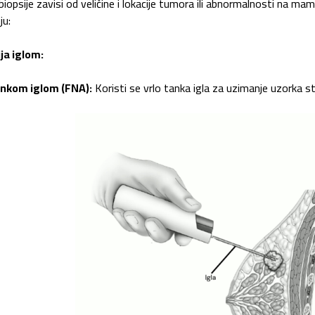
biopsije zavisi od veličine i lokacije tumora ili abnormalnosti na ma
ju:
ja iglom:
nkom iglom (FNA):
Koristi se vrlo tanka igla za uzimanje uzorka s