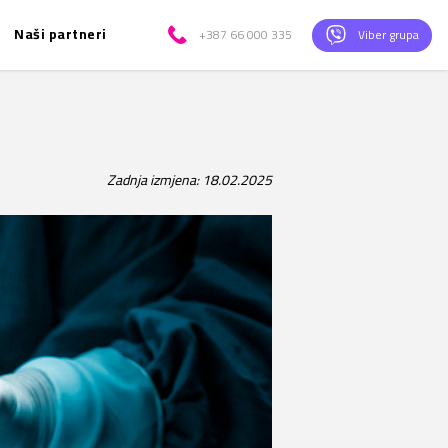
Naši partneri
+387 66 000 335
Viber grupa
Zadnja izmjena: 18.02.2025