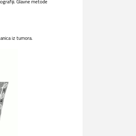
mografiji. Glavne metode
tanica iz tumora.