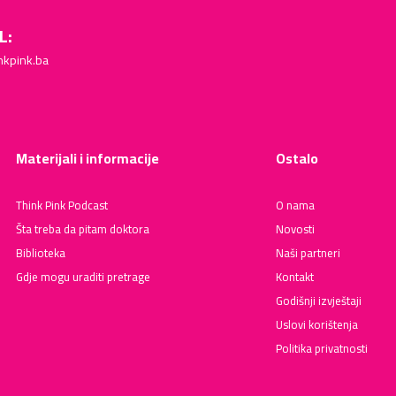
L:
nkpink.ba
Materijali i informacije
Ostalo
Think Pink Podcast
O nama
Šta treba da pitam doktora
Novosti
Biblioteka
Naši partneri
Gdje mogu uraditi pretrage
Kontakt
Godišnji izvještaji
Uslovi korištenja
Politika privatnosti