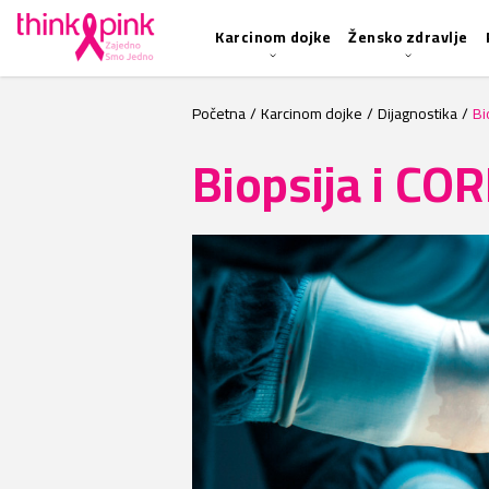
Karcinom dojke
Žensko zdravlje
Početna
/
Karcinom dojke
/
Dijagnostika
/
Bi
Biopsija i COR