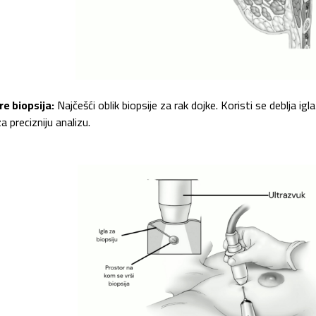
re biopsija:
Najčešći oblik biopsije za rak dojke. Koristi se deblja ig
za precizniju analizu.